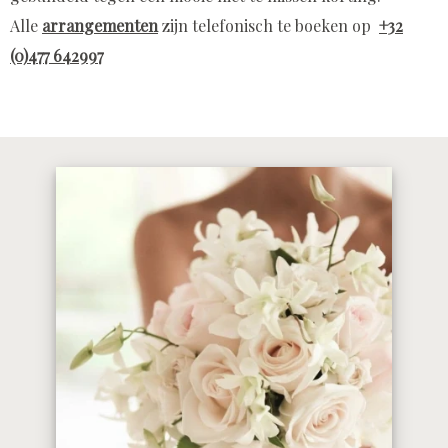
Alle
arrangementen
zijn telefonisch te boeken op
+32
(0)477 642997