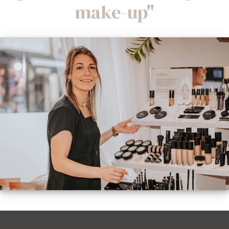
make-up"