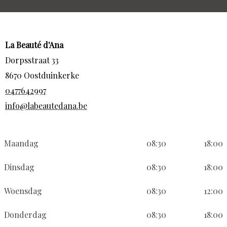
La Beauté d'Ana
Dorpsstraat 33
8670 Oostduinkerke
0477642997
info@labeautedana.be
Maandag
08:30
18:00
Dinsdag
08:30
18:00
Woensdag
08:30
12:00
Donderdag
08:30
18:00