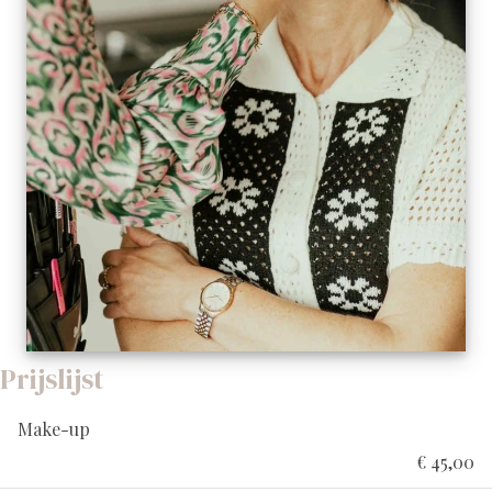
Prijslijst
Make-up
€ 45,00