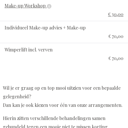
Make-up Workshop
€ 30,00
Individueel Make-up advies + Make-up
€ 70,00
Wimperlift incl. verven
€ 70,00
Wil je er graag op en top mooi uitzien voor een bepaalde
gelegenheid?
Dan kan je ook kiezen voor één van onze arrangementen.
Hierin zitten verschillende behandelingen samen
gebundeld tegen een mooie niet te missen korting.