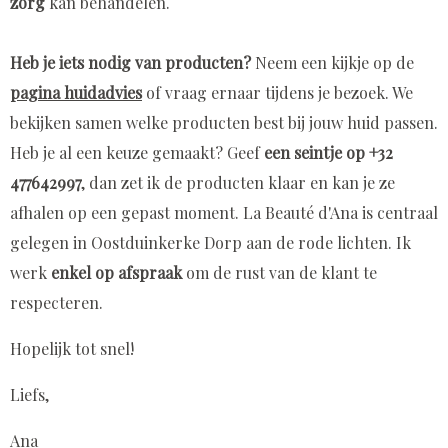
zorg
kan behandelen.
Heb je iets nodig van producten?
Neem een kijkje op de
pagina huidadvies
of vraag ernaar tijdens je bezoek. We
bekijken samen welke producten best bij jouw huid passen.
Heb je al een keuze gemaakt? Geef
een seintje op +32
477642997
, dan zet ik de producten klaar en kan je ze
afhalen op een gepast moment. La Beauté d'Ana is centraal
gelegen in Oostduinkerke Dorp aan de rode lichten. Ik
werk
enkel op afspraak
om de rust van de klant te
respecteren.
Hopelijk tot snel!
Liefs,
Ana