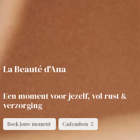
La Beauté d'Ana
Een moment voor jezelf, vol rust &
verzorging
Boek jouw moment
Cadeaubon