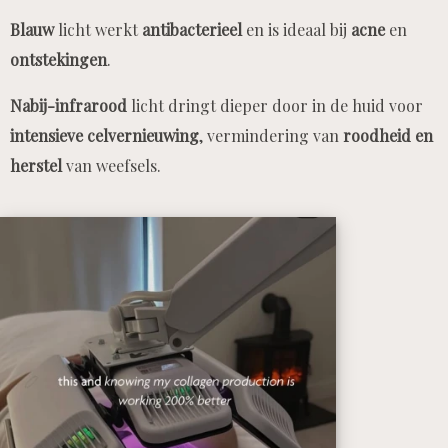
Blauw
licht werkt
antibacterieel
en is ideaal bij
acne
en
ontstekingen
.
Nabij-infrarood
licht dringt dieper door in de huid voor
intensieve celvernieuwing
, vermindering van
roodheid en
herstel
van weefsels.