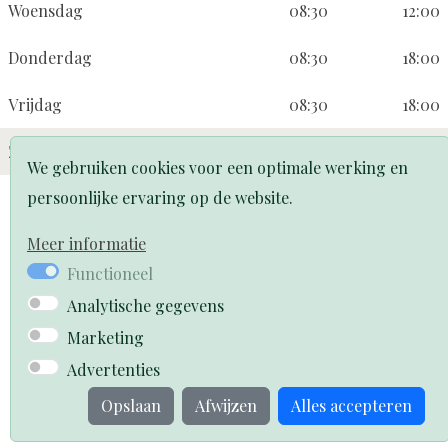
Woensdag
08:30
12:00
Donderdag
08:30
18:00
Vrijdag
08:30
18:00
Zaterdag
08:30
12:30
We gebruiken cookies voor een optimale werking en
persoonlijke ervaring op de website.
Meer informatie
Boek jouw moment
Functioneel
Analytische gegevens
Privacyverklaring
Webdesign PlazaXL
Marketing
Advertenties
Opslaan
Afwijzen
Alles accepteren