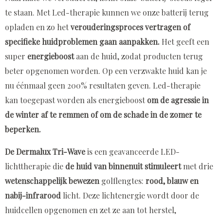
te staan. Met Led-therapie kunnen we onze batterij terug
opladen en zo het
verouderingsproces vertragen of
specifieke huidproblemen gaan aanpakken.
Het geeft een
super
energieboost
aan de huid, zodat producten terug
beter opgenomen worden. Op een verzwakte huid kan je
nu éénmaal geen 200% resultaten geven. Led-therapie
kan toegepast worden als energieboost
om de agressie in
de winter af te remmen of om de schade in de zomer te
beperken.
De Dermalux Tri-Wave
is een geavanceerde LED-
lichttherapie die
de huid van binnenuit stimuleert
met drie
wetenschappelijk bewezen
golflengtes:
rood, blauw en
nabij-infrarood
licht. Deze lichtenergie wordt door de
huidcellen opgenomen en zet ze aan tot herstel,