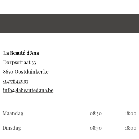
La Beauté d'Ana
Dorpsstraat 33
8670 Oostduinkerke
0477642997
info@labeautedana.be
Maandag
08:30
18:00
Dinsdag
08:30
18:00