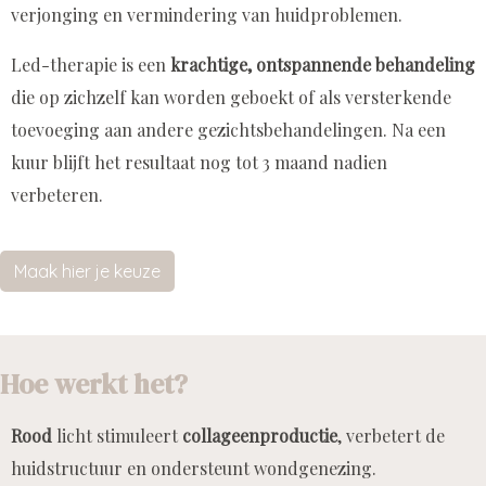
verjonging en vermindering van huidproblemen.
Led-therapie is een
krachtige, ontspannende behandeling
die op zichzelf kan worden geboekt of als versterkende
toevoeging aan andere gezichtsbehandelingen. Na een
kuur blijft het resultaat nog tot 3 maand nadien
verbeteren.
Maak hier je keuze
Hoe werkt het?
Rood
licht stimuleert
collageenproductie
, verbetert de
huidstructuur en ondersteunt wondgenezing.