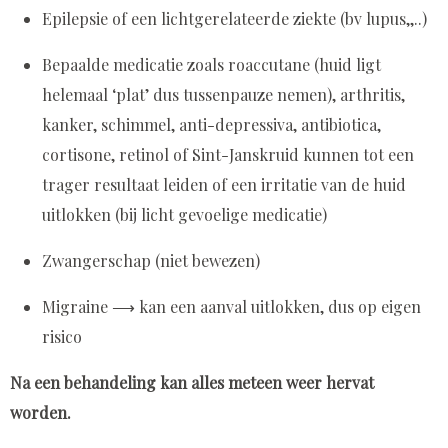
Epilepsie of een lichtgerelateerde ziekte (bv lupus,,..)
Bepaalde medicatie zoals roaccutane (huid ligt
helemaal ‘plat’ dus tussenpauze nemen), arthritis,
kanker, schimmel, anti-depressiva, antibiotica,
cortisone, retinol of Sint-Janskruid kunnen tot een
trager resultaat leiden of een irritatie van de huid
uitlokken (bij licht gevoelige medicatie)
Zwangerschap (niet bewezen)
Migraine ⟶ kan een aanval uitlokken, dus op eigen
risico
Na een behandeling kan alles meteen weer hervat
worden.