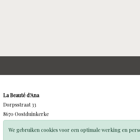
La Beauté d'Ana
Dorpsstraat 33
8670 Oostduinkerke
0477642997
We gebruiken cookies voor een optimale werking en perso
info@labeautedana.be