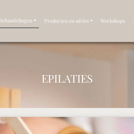
Behandelingen
Producten en advies
Workshops
EPILATIES