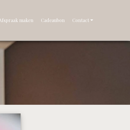
Afspraak maken
Cadeaubon
Contact