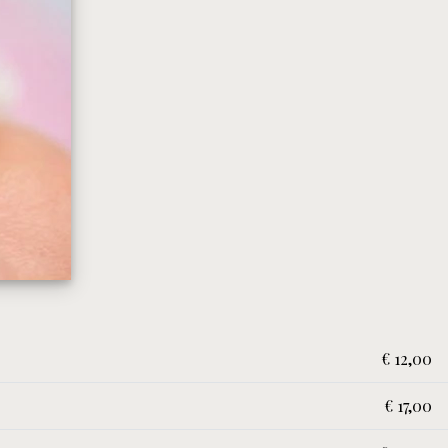
€ 12,00
€ 17,00